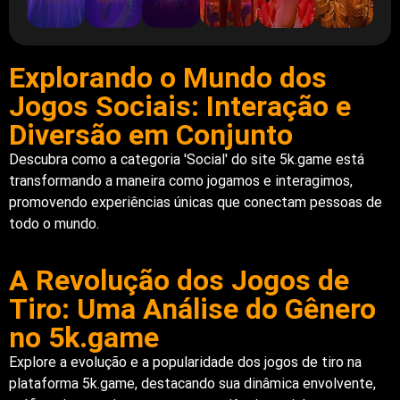
Explorando o Mundo dos
Jogos Sociais: Interação e
Diversão em Conjunto
Descubra como a categoria 'Social' do site 5k.game está
transformando a maneira como jogamos e interagimos,
promovendo experiências únicas que conectam pessoas de
todo o mundo.
A Revolução dos Jogos de
Tiro: Uma Análise do Gênero
no 5k.game
Explore a evolução e a popularidade dos jogos de tiro na
plataforma 5k.game, destacando sua dinâmica envolvente,