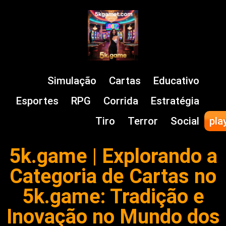
Simulação
Cartas
Educativo
Esportes
RPG
Corrida
Estratégia
Tiro
Terror
Social
pla
5k.game | Explorando a
Categoria de Cartas no
5k.game: Tradição e
Inovação no Mundo dos