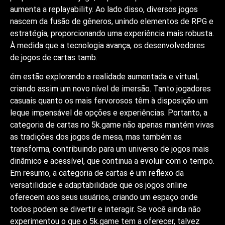
aumenta a replayability. Ao lado disso, diversos jogos
nascem da fusão de gêneros, unindo elementos de RPG e
estratégia, proporcionando uma experiência mais robusta.
À medida que a tecnologia avança, os desenvolvedores
de jogos de cartas tamb.
ém estão explorando a realidade aumentada e virtual,
criando assim um novo nível de imersão. Tanto jogadores
casuais quanto os mais fervorosos têm à disposição um
leque impensável de opções e experiências. Portanto, a
categoria de cartas no 5k.game não apenas mantém vivas
as tradições dos jogos de mesa, mas também as
transforma, contribuindo para um universo de jogos mais
dinâmico e acessível, que continua a evoluir com o tempo.
Em resumo, a categoria de cartas é um reflexo da
versatilidade e adaptabilidade que os jogos online
oferecem aos seus usuários, criando um espaço onde
todos podem se divertir e interagir. Se você ainda não
experimentou o que o 5k.game tem a oferecer, talvez