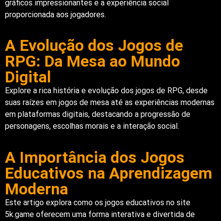
gráficos impressionantes e a experiência social
proporcionada aos jogadores.
A Evolução dos Jogos de
RPG: Da Mesa ao Mundo
Digital
Explore a rica história e evolução dos jogos de RPG, desde
suas raízes em jogos de mesa até as experiências modernas
em plataformas digitais, destacando a progressão de
personagens, escolhas morais e a interação social.
A Importância dos Jogos
Educativos na Aprendizagem
Moderna
Este artigo explora como os jogos educativos no site
5k.game oferecem uma forma interativa e divertida de